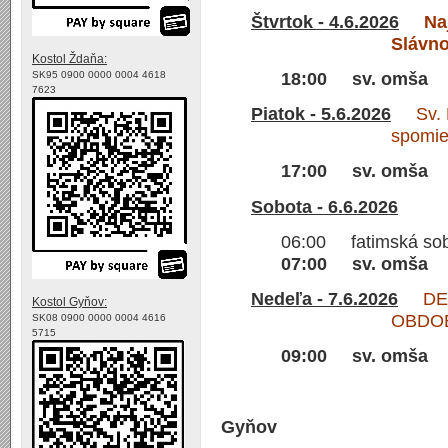
Štvrtok - 4.6.2026
Na
Slávno
Kostol Ždaňa:
SK95 0900 0000 0004 4618
18:00 sv. omša
7623
Piatok - 5.6.2026
Sv. Bo
spomi
17:00 sv. omša
Sobota - 6.6.2026
06:00 fatimská so
07:00 sv. omša
Nedeľa - 7.6.2026
DESI
Kostol Gyňov:
OBDO
SK08 0900 0000 0004 4616
5715
09:00 sv. omša
Gyňov