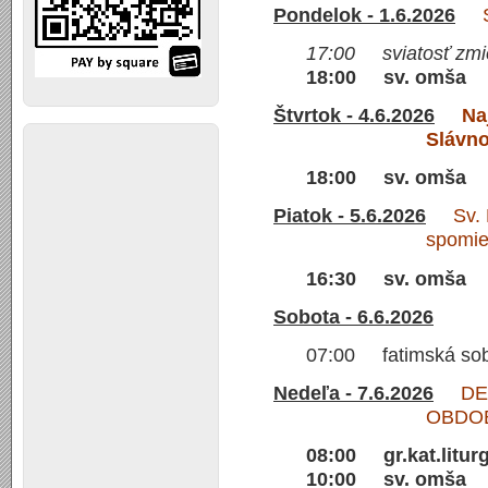
Pondelok - 1.6.2026
Sv.
17:00 sviatosť zmie
18:00 sv. omša
Štvrtok - 4.6.2026
Na
Slávno
18:00 sv. omša
Piatok - 5.6.2026
Sv. Bo
spomi
16:30 sv. omša
Sobota - 6.6.2026
07:00 fatimská so
Nedeľa - 7.6.2026
DESI
OBDO
08:00 gr.kat.liturg
10:00 sv. omša