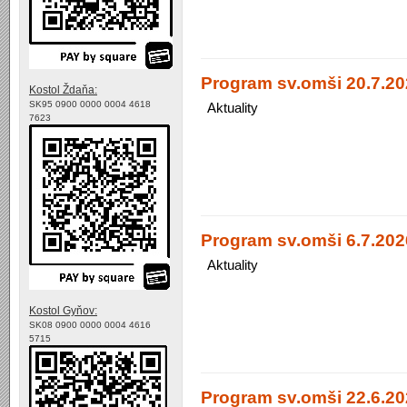
Program sv.omši 20.7.20
Kostol Ždaňa:
SK95 0900 0000 0004 4618
Aktuality
7623
Program sv.omši 6.7.2026
Aktuality
Kostol Gyňov:
SK08 0900 0000 0004 4616
5715
Program sv.omši 22.6.20