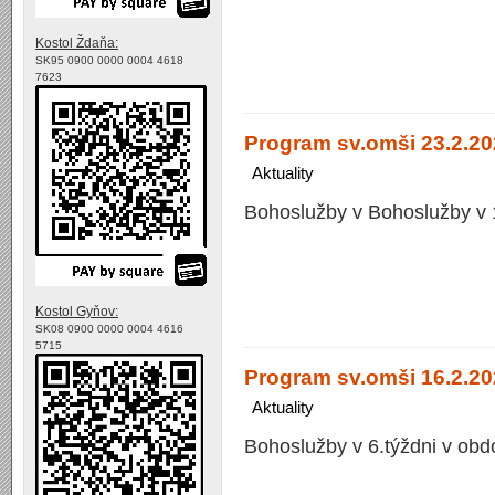
Kostol Ždaňa:
SK95 0900 0000 0004 4618
7623
Program sv.omši 23.2.202
Aktuality
Bohoslužby v Bohoslužby v 
Kostol Gyňov:
SK08 0900 0000 0004 4616
5715
Program sv.omši 16.2.20
Aktuality
Bohoslužby v 6.týždni v obd